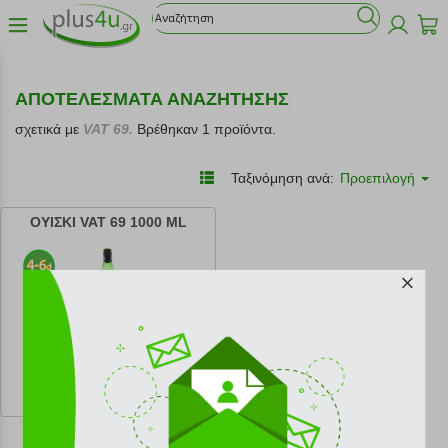
ΑΠΟΤΕΛΕΣΜΑΤΑ ΑΝΑΖΗΤΗΣΗΣ
σχετικά με
VAT 69.
Βρέθηκαν 1 προϊόντα.
Ταξινόμηση ανά:
Προεπιλογή
ΟΥΙΣΚΙ VAT 69 1000 ML
κωδ.
142011268
25.00 €
Ελάχιστη 30 ημερών 22.00 €
Προτεινόμενη λιανική 25.00 €