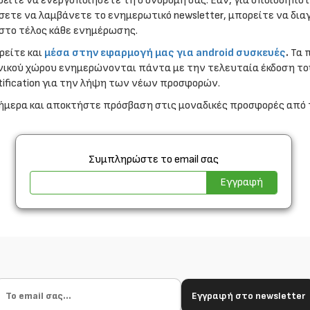
ρείτε να ενεργοποιήσετε τη συνδρομή σας. Εάν, για οποιοδήποτ
σετε να λαμβάνετε το ενημερωτικό newsletter, μπορείτε να δι
 στο τέλος κάθε ενημέρωσης.
βρείτε και
μέσα στην εφαρμογή μας για android συσκευές
.
Τα π
νικού χώρου ενημερώνονται πάντα με την τελευταία έκδοση του
tification για την λήψη των νέων προσφορών.
ήμερα και αποκτήστε πρόσβαση στις μοναδικές προσφορές από τη
Συμπληρώστε το email σας
Εγγραφή
Εγγραφή στο newsletter