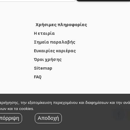
Χρήσιμες πληροφορίες
Η εταιρία
Σημεία παραλαβής
Ευκαιρίες καριέρας
Όροι χρήσης
Sitemap
FAQ
περιήγησης, την εξατομίκευση περιεχομένου και διαφημίσεων και την αν
ων και τα cookies.
r
πόρριψη
Αποδοχή