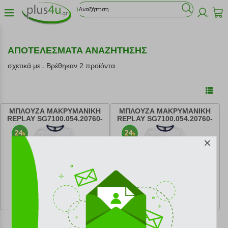
ΑΠΟΤΕΛΕΣΜΑΤΑ ΑΝΑΖΗΤΗΣΗΣ
σχετικά με
.
Βρέθηκαν 2 προϊόντα.
ΜΠΛΟΥΖΑ ΜΑΚΡΥΜΑΝΙΚΗ
ΜΠΛΟΥΖΑ ΜΑΚΡΥΜΑΝΙΚΗ
REPLAY SG7100.054.20760-
REPLAY SG7100.054.20760-
001 ΛΕΥΚΟ (116 ΕΚ.)-(6 ΕΤΩΝ)
001 ΛΕΥΚΟ (128 ΕΚ.)-(8 ΕΤΩΝ)
κωδ.
152042434
κωδ.
152042435
11.88 €
11.88 €
Ελάχιστη 30 ημερών 39.60 €
Ελάχιστη 30 ημερών 39.60 €
Προτεινόμενη λιανική 39.60 €
Προτεινόμενη λιανική 39.60 €