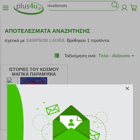
ΑΠΟΤΕΛΕΣΜΑΤΑ ΑΝΑΖΗΤΗΣΗΣ
σχετικά με
SAMPSON LAURA.
Βρέθηκαν 1 προϊόντα.
Ταξινόμηση ανά:
Τιτλο - Αύξουσα
ΙΣΤΟΡΙΕΣ ΤΟΥ ΚΟΣΜΟΥ
ΜΑΓΙΚΑ ΠΑΡΑΜΥΘΙΑ
κωδ.
108205626
13.95 €
Ελάχιστη 30 ημερών 15.50 €
Προτεινόμενη λιανική 15.50 €