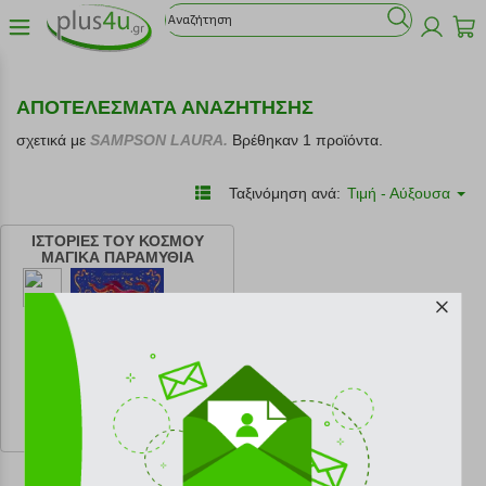
ΑΠΟΤΕΛΕΣΜΑΤΑ ΑΝΑΖΗΤΗΣΗΣ
σχετικά με
SAMPSON LAURA.
Βρέθηκαν 1 προϊόντα.
Ταξινόμηση ανά:
Τιμή - Αύξουσα
ΙΣΤΟΡΙΕΣ ΤΟΥ ΚΟΣΜΟΥ
ΜΑΓΙΚΑ ΠΑΡΑΜΥΘΙΑ
κωδ.
108205626
13.95 €
Ελάχιστη 30 ημερών 15.50 €
Προτεινόμενη λιανική 15.50 €