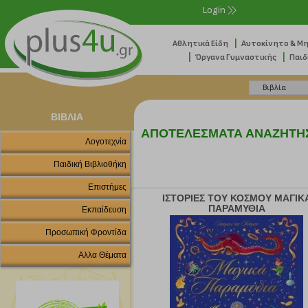
Login
|
Αθλητικά Είδη
Αυτοκίνητο & Μ
|
|
Όργανα Γυμναστικής
Παιδ
ΒΙΒΛΙΑ
ΑΠΟΤΕΛΕΣΜΑΤΑ ΑΝΑΖΗΤΗ
Λογοτεχνία
Παιδική Βιβλιοθήκη
Επιστήμες
ΙΣΤΟΡΙΕΣ ΤΟΥ ΚΟΣΜΟΥ ΜΑΓΙΚ
ΠΑΡΑΜΥΘΙΑ
Εκπαίδευση
Προσωπική Φροντίδα
Αλλα Θέματα