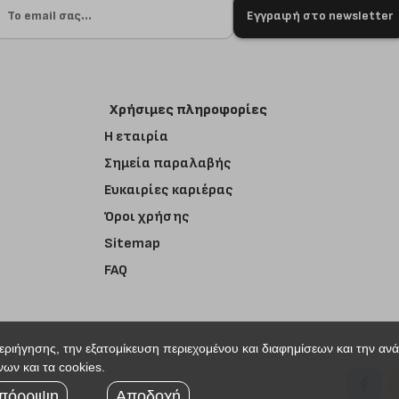
Εγγραφή στο newsletter
Χρήσιμες πληροφορίες
Η εταιρία
Σημεία παραλαβής
Ευκαιρίες καριέρας
Όροι χρήσης
Sitemap
FAQ
περιήγησης, την εξατομίκευση περιεχομένου και διαφημίσεων και την αν
ων και τα cookies.
r
πόρριψη
Αποδοχή