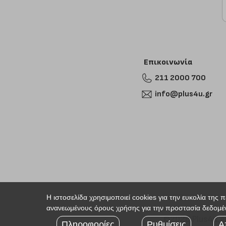
Επικοινωνία
211 2000 700
info@plus4u.gr
Η ιστοσελίδα χρησιμοποιεί cookies για την ευκολία της 
ανανεωμένους όρους χρήσης για την προστασία δεδομέν
©2026 Plus4u.g
Πληροφορίες
Ρυθμίσεις
Α