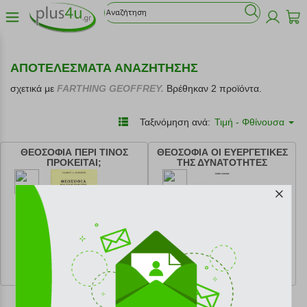
ΑΠΟΤΕΛΕΣΜΑΤΑ ΑΝΑΖΗΤΗΣΗΣ
σχετικά με
FARTHING GEOFFREY.
Βρέθηκαν 2 προϊόντα.
Ταξινόμηση ανά:
Τιμή - Φθίνουσα
ΘΕΟΣΟΦΙΑ ΠΕΡΙ ΤΙΝΟΣ
ΘΕΟΣΟΦΙΑ ΟΙ ΕΥΕΡΓΕΤΙΚΕΣ
ΠΡΟΚΕΙΤΑΙ;
ΤΗΣ ΔΥΝΑΤΟΤΗΤΕΣ
κωδ.
108204032
κωδ.
108204034
17.10 €
14.40 €
Ελάχιστη 30 ημερών 19.00 €
Ελάχιστη 30 ημερών 16.00 €
Προτεινόμενη λιανική 19.00 €
Προτεινόμενη λιανική 16.00 €