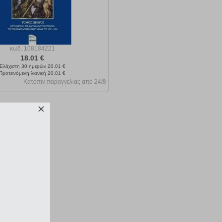
κωδ.
108184221
18.01 €
Ελάχιστη 30 ημερών 20.01 €
Προτεινόμενη λιανική 20.01 €
Κατόπιν παραγγελίας από 24/8