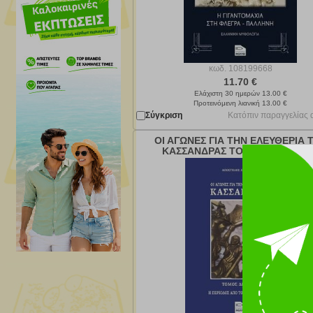
κωδ.
108199668
11.70 €
Ελάχιστη 30 ημερών 13.00 €
Προτεινόμενη λιανική 13.00 €
Σύγκριση
Κατόπιν παραγγελίας 
ΟΙ ΑΓΩΝΕΣ ΓΙΑ ΤΗΝ ΕΛΕΥΘΕΡΙΑ 
ΚΑΣΣΑΝΔΡΑΣ ΤΟΜΟΣ ΔΕΥΤΕΡΟ